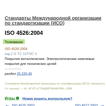
Стандарты Международной организации
по стандартизации (ИСО)
ISO 4526:2004
Толкование
ISO 4526:2004
изд.2 G TC 107/SC 3
Покрытия металлические. Электролитические никелевые
покрытия для технических целей
—————
раздел
25.220.40
Стандарты Международной организации по стандартизации (ИСО). Каталог (в
2-х частях). — М.: ФГУП «СТАНДАРТИНФОРМ»
.
2008
.
Игры ⚽
Нужно решить контрольную?
ISO 4525:2003
ISO 4527:2003