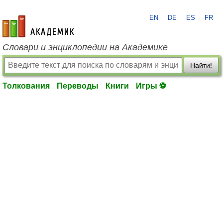
EN
DE
ES
FR
academic.ru
Словари и энциклопедии на Академике
Найти!
Толкования
Переводы
Книги
Игры ⚽